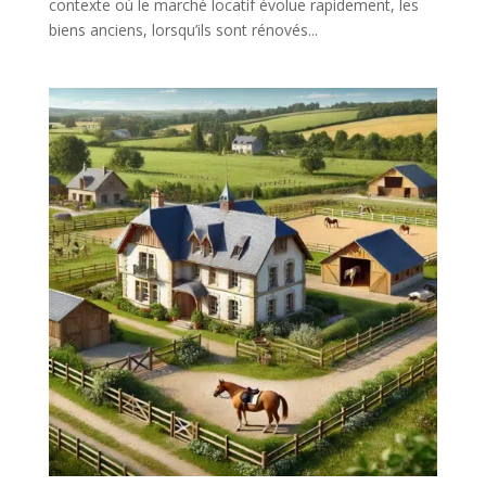
contexte où le marché locatif évolue rapidement, les
biens anciens, lorsqu’ils sont rénovés...